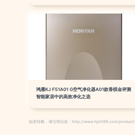
鸿雁KJ F51A01 G空气净化器A01款香槟金评测
智能家居中的高效净化之选
如若转载，请注明出处：http://www.hjsh168.com/product/