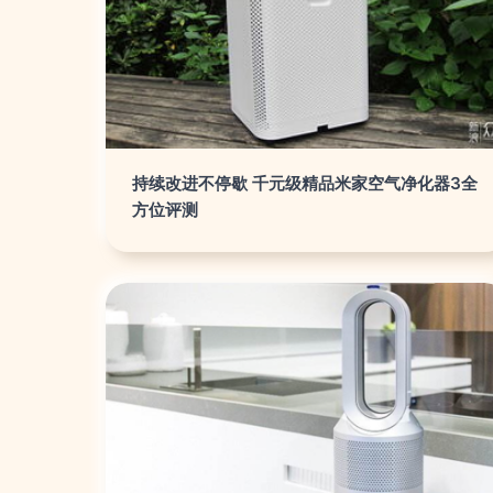
持续改进不停歇 千元级精品米家空气净化器3全
方位评测