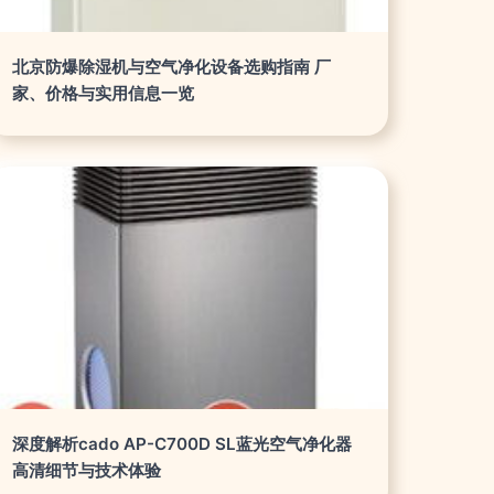
北京防爆除湿机与空气净化设备选购指南 厂
家、价格与实用信息一览
深度解析cado AP-C700D SL蓝光空气净化器
高清细节与技术体验