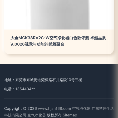
大金MCK38RV2C-W空气净化器白色款评测 卓越品质
\u0026视觉与功能的优雅融合
地址：东莞市东城街道莞樟路石井路段10号三楼
电话：1354434**
Copyright © 2026
www.hjsh168.com
空气净化器
广东慧居生活
科技有限公司
空气净化器
版权所有
Sitemap