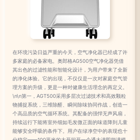
在环境污染日益严重的今天，空气净化器已经成了许
多家庭的必备家电。奥郎格AG500空气净化器凭借
其出色的过滤性能和智能化设计，为用户带来了全新
的净化体验。它的出现，不仅仅是一次对家庭空气管
理方案的升级，更是一种对健康生活理念的再定义。
\n\n第一，AGT500采用多层次过滤技术和高效颗粒
物捕捉系统，三维除醛、瞬间除味协同作战，创造一
个高品质的空气循环系统。其配备的强悍无声风扇，
持续运行下能将室外细如毛发微正面的味道降到儿童
能够安全呼吸的条件下。用户在绿净空中的表现也十
分稳定——100平米的大开间开一个通大进即能满模