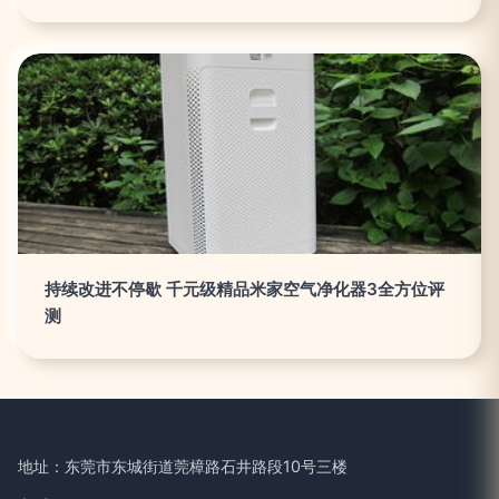
持续改进不停歇 千元级精品米家空气净化器3全方位评
测
地址：东莞市东城街道莞樟路石井路段10号三楼