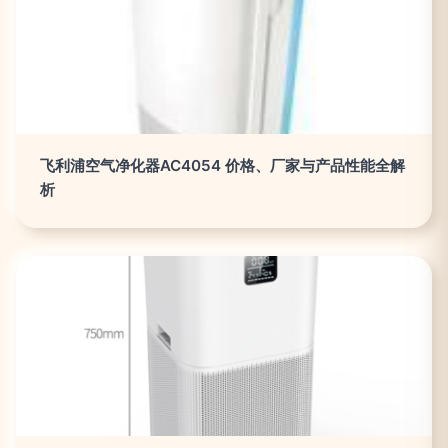
飞利浦空气净化器AC4054 价格、厂家与产品性能全解
析