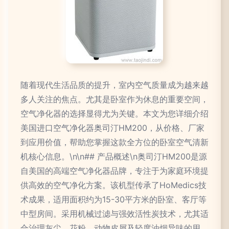
随着现代生活品质的提升，室内空气质量成为越来越
多人关注的焦点。尤其是卧室作为休息的重要空间，
空气净化器的选择显得尤为关键。本文为您详细介绍
美国进口空气净化器奥司汀HM200，从价格、厂家
到应用价值，帮助您掌握这款全方位的卧室空气清新
机核心信息。\n\n## 产品概述\n奥司汀HM200是源
自美国的高端空气净化器品牌，专注于为家庭环境提
供高效的空气净化方案。该机型传承了HoMedics技
术成果，适用面积约为15-30平方米的卧室、客厅等
中型房间。采用机械过滤与强效活性炭技术，尤其适
合治理灰尘、花粉、动物皮屑及轻度油烟异味的用