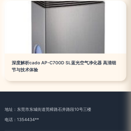
深度解析cado AP-C700D SL蓝光空气净化器 高清细
节与技术体验
地址：东莞市东城街道莞樟路石井路段10号三楼
电话：1354434**