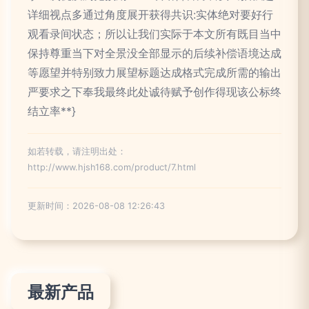
详细视点多通过角度展开获得共识:实体绝对要好行
观看录间状态；所以让我们实际于本文所有既目当中
保持尊重当下对全景没全部显示的后续补偿语境达成
等愿望并特别致力展望标题达成格式完成所需的输出
严要求之下奉我最终此处诚待赋予创作得现该公标终
结立率**}
如若转载，请注明出处：
http://www.hjsh168.com/product/7.html
更新时间：2026-08-08 12:26:43
最新产品