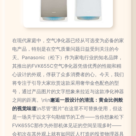
在现代家庭中，空气净化器已经从可选变为必备的家
电产品，特别是在空气质量问题日益受到关注的今
天。Panasonic（松下）作为家电行业的知名品牌，
其推出的FVK655C空气净化器凭借优秀的性能和精
心设计的外观，俘获了众多消费者的心。今天，我们
将专注于引导大家欣赏这款采用奢华金色配色的型
号，通过产品图片的文字想象来拉近与这款净化神器
之间的距离。\n\n
邂逅一股设计的清流：黄金比例般
的视觉味道
\n尽管“图片”在这里不可替换使用，但这
是一场关于以文字勾勒细节的工作——当你想象松下
FVK655C那作为外部机体见证的空间呈现多时——
会初次在其外观上就有如同匠人打造的投资物理器具