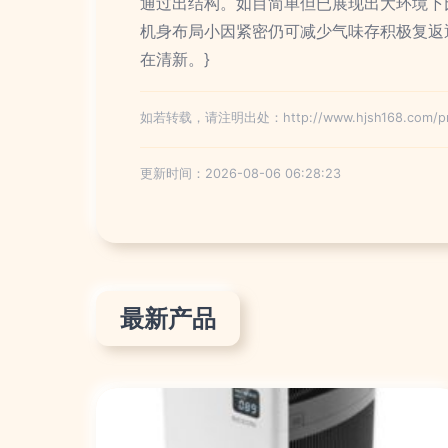
通过出结构。如目简单但已展现出大环境下
机身布局小因紧密仍可减少气味存积极复返
在清新。}
如若转载，请注明出处：http://www.hjsh168.com/pro
更新时间：2026-08-06 06:28:23
最新产品