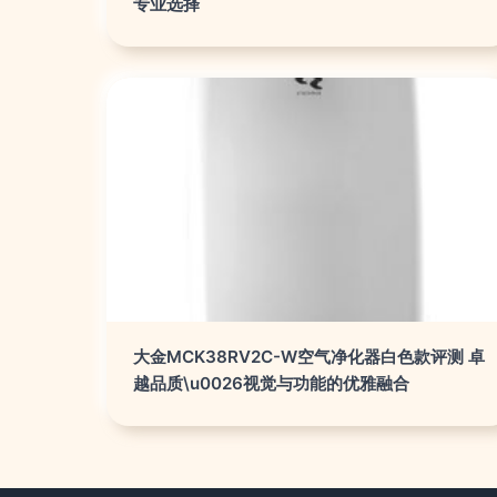
专业选择
大金MCK38RV2C-W空气净化器白色款评测 卓
越品质\u0026视觉与功能的优雅融合